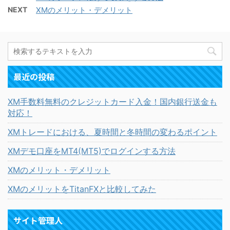
NEXT
XMのメリット・デメリット
最近の投稿
XM手数料無料のクレジットカード入金！国内銀行送金も
対応！
XMトレードにおける、夏時間と冬時間の変わるポイント
XMデモ口座をMT4(MT5)でログインする方法
XMのメリット・デメリット
XMのメリットをTitanFXと比較してみた
サイト管理人