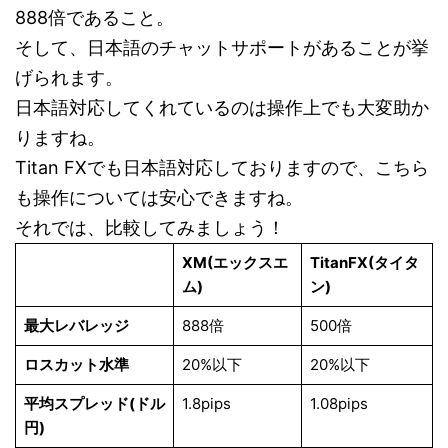
888倍であること。
そして、日本語のチャットサポートがあることが挙
げられます。
日本語対応してくれているのは操作上でも大変助か
りますね。
Titan FXでも日本語対応しておりますので、こちら
も操作については安心できますね。
それでは、比較してみましょう！
XM(
エックスエ
TitanFX(
タイタ
ム)
ン)
最大レバレッジ
888倍
500倍
ロスカット水準
20%以下
20%以下
平均スプレッド(ドル
1.8pips
1.08pips
円)