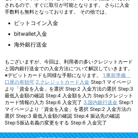
されるので、すぐに取引が可能となります。 さらに入金
手数料も無料となっております。 その他では、
ビットコイン入金
bitwallet入金
海外銀行送金
もございますが、今回は、利用者の多いクレジットカード
と国内銀行送金での入金方法について解説していきます。
※デビットカードも同様な手順になります。
1.事前準備
口座の有効可
2.クレジットカード入金
Step:1 マイページ
より「資金を入金」を選択 Step:2 入金方法の選択 Step:3
最低入金額の確認 Step:4 入金額を入力 Step:5クレジット
カード情報の入力 Step:6 入金完了
3.国内銀行送金
Step:1
マイページより「資金を入金」を選択 Step:2 入金方法の
選択 Step:3 最低入金額の確認 Step:4 振込先の確認
Step:5振込名義の変更をする Step:6 入金完了