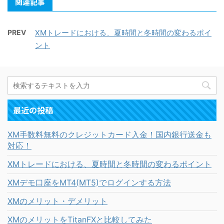
関連記事
PREV
XMトレードにおける、夏時間と冬時間の変わるポイ
ント
最近の投稿
XM手数料無料のクレジットカード入金！国内銀行送金も
対応！
XMトレードにおける、夏時間と冬時間の変わるポイント
XMデモ口座をMT4(MT5)でログインする方法
XMのメリット・デメリット
XMのメリットをTitanFXと比較してみた