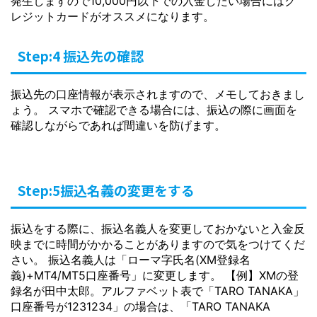
発生しますので10,000円以下での入金したい場合にはク
レジットカードがオススメになります。
Step:4 振込先の確認
振込先の口座情報が表示されますので、メモしておきまし
ょう。 スマホで確認できる場合には、振込の際に画面を
確認しながらであれば間違いを防げます。
Step:5振込名義の変更をする
振込をする際に、振込名義人を変更しておかないと入金反
映までに時間がかかることがありますので気をつけてくだ
さい。 振込名義人は「ローマ字氏名(XM登録名
義)+MT4/MT5口座番号」に変更します。 【例】XMの登
録名が田中太郎。アルファベット表で「TARO TANAKA」
口座番号が1231234」の場合は、「TARO TANAKA