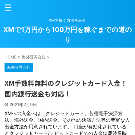
XMで稼ぐ方法を紹介
XMで1万円から100万円を稼ぐまでの道の
り
HOME
>
海外証券会社
>
海外証券会社
XM手数料無料のクレジットカード入金！
国内銀行送金も対応！
2021年2月9日
XMへの入金へは、クレジットカード、各種電子決済方
法、海外送金、国内送金、その他の決済方法等の豊富な入
出金方法が用意されています。 口座が有効化されている
とクレジットカード/デビットカードでの入金は即時反映