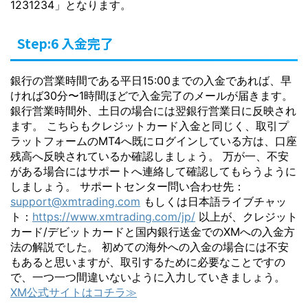
1231234」となります。
Step:6 入金完了
銀行の営業時間である平日15:00までの入金であれば、早
ければ30分〜1時間ほどで入金完了のメールが届きます。
銀行営業時間外、土日の場合には翌銀行営業日に反映され
ます。 こちらもクレジットカード入金と同じく、取引プ
ラットフォームのMT4へ既にログインしている方は、口座
残高へ反映されているか確認しましょう。 万が一、不安
がある場合にはサポートへ連絡して確認してもらうように
しましょう。 サポートセンター問い合わせ先：
support@xmtrading.com
もしくは日本語ライブチャッ
ト：
https://www.xmtrading.com/jp/
以上が、クレジット
カード/デビットカードと国内銀行送金でのXMへの入金方
法の解説でした。 初めての海外への入金の場合には不安
もあると思いますが、取引するために必要なことですの
で、一つ一つ間違いないように入力していきましょう。
XM公式サイトはコチラ≫