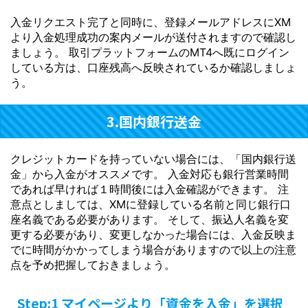
入金リクエスト完了と同時に、登録メールアドレスにXM
より入金処理成功の案内メールが送付されますので確認し
ましょう。 取引プラットフォームのMT4へ既にログイン
している方は、口座残高へ反映されているか確認しましょ
う。
3.国内銀行送金
クレジットカードを持っていない場合には、「国内銀行送
金」から入金がオススメです。 入金対応も銀行営業時間
であれば早ければ１時間後には入金確認ができます。 注
意点としましては、XMに登録している名前と同じ銀行口
座名義である必要があります。 そして、振込人名義を変
更する必要があり、変更しなかった場合には、入金反映ま
でに時間がかかってしまう場合がありますので以上の注意
点を予め把握しておきましょう。
Step:1 マイページより「資金を入金」を選択